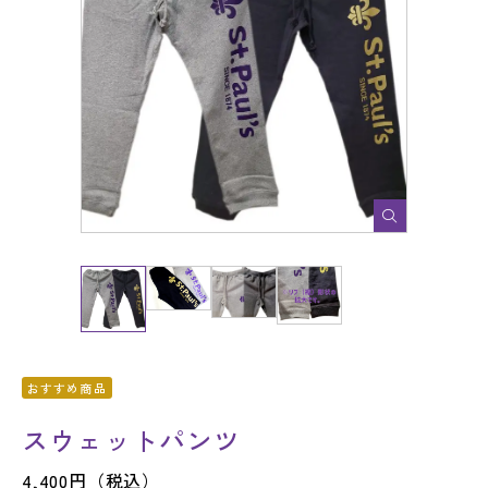
新入生へのご案内
撮影
施設利用
法人の方
ウェブサイトポリシー
特定商取引法表示
ショップ運営元
サイトマップ
SOCIAL MEDIA
おすすめ商品
スウェットパンツ
4,400円（税込）