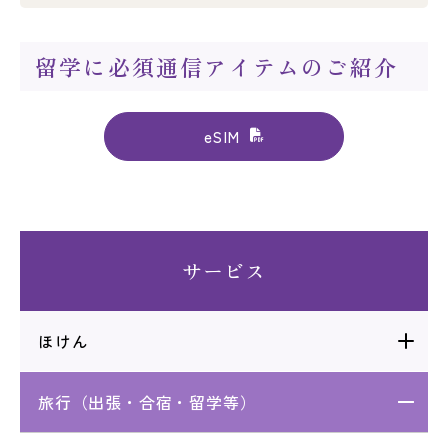
留学に必須通信アイテムのご紹介
eSIM
サービス
ほけん
旅行（出張・合宿・留学等）