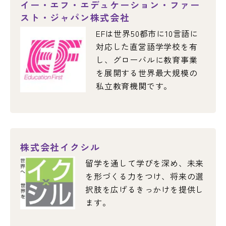
イー・エフ・エデュケーション・ファー
スト・ジャパン株式会社
EFは世界50都市に10言語に
対応した直営語学学校を有
し、グローバルに教育事業
を展開する世界最大規模の
私立教育機関です。
株式会社イクシル
留学を通して学びを深め、未来
を形づくる力をつけ、
将来の選
択肢を広げるきっかけを提供し
ます。