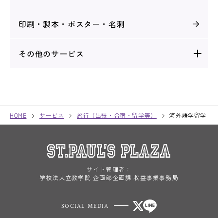
印刷・製本・
ポスター・名刺
その他のサービス
HOME
サービス
旅行（出張・合宿・留学等）
海外語学留学
サイト管理者：
学校法人立教学院 企画部企画課 収益事業事務局
SOCIAL MEDIA