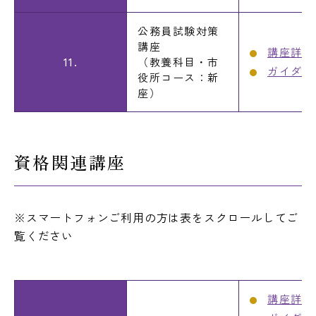
公務員試験対策
講座
講座詳細
11.
（教養科目・市
ガイダン
役所コース：新
座）
資格関連講座
※スマートフォンご利用の方は表をスクロールしてご
覧ください
講座詳細