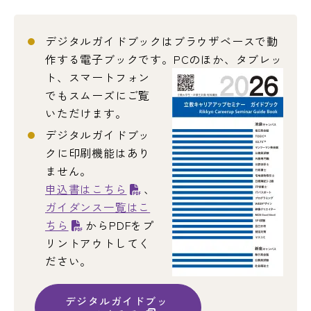
デジタルガイドブックはブラウザベースで動
作する電子ブックです。
PCのほか、タブレッ
ト、スマートフォン
でもスムーズにご覧
いただけます。
デジタルガイドブッ
クに印刷機能はあり
ません。
申込書はこちら
、
ガイダンス一覧はこ
ちら
からPDFをプ
リントアウトしてく
ださい。
デジタルガイドブッ