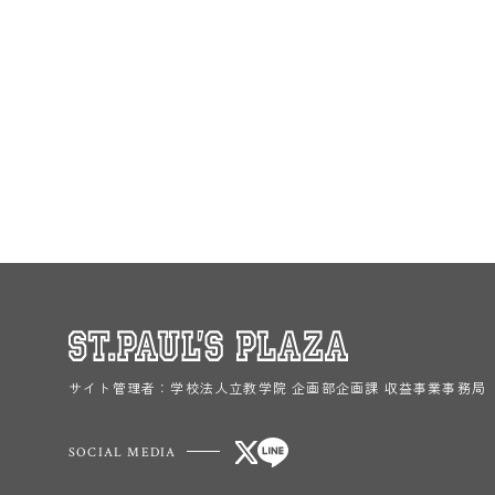
サイト管理者：
学校法人立教学院 企画部企画課 収益事業事務局
SOCIAL MEDIA