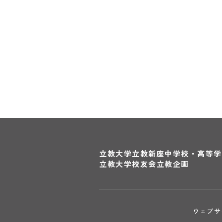
立教大学
立教新座中学校・高等学
立教大学校友会
立教企画
ウェブサ