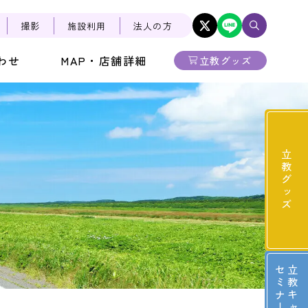
撮影
施設利用
法人の方
わせ
MAP・店舗詳細
立教グッズ
立教グッズ
ー