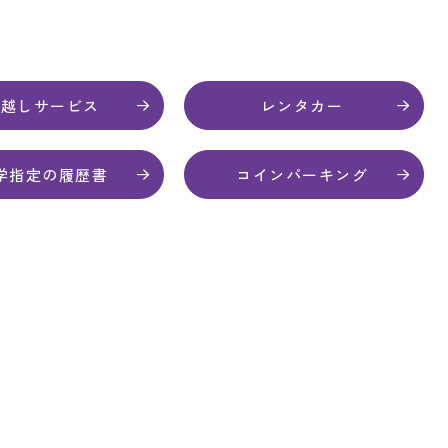
引越しサービス
レンタカー
学指定の履歴書
コインパーキング