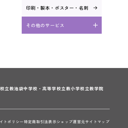
印刷・製本・
ポスター・名刺
その他のサービス
校
立教池袋中学校・高等学校
立教小学校
立教学院
イトポリシー
特定商取引法表示
ショップ運営元
サイトマップ