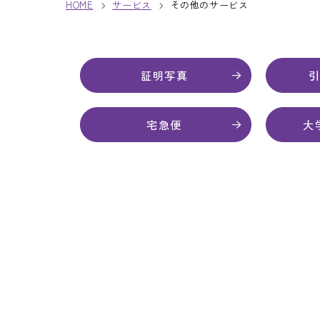
HOME
サービス
その他のサービス
証明写真
宅急便
大