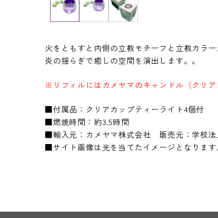
火をともすと内側の立教モチーフと立教カラー
炎の揺らぎで癒しの空間を演出します。。
※
リフィルにはカメヤマのキャンドル（クリア
■付属品：クリアカップティーライト4個付
■燃焼時間：約3.5時間
■輸入元：カメヤマ株式会社 販売元：学校法
■サイト画像は光を当てたイメージとなります