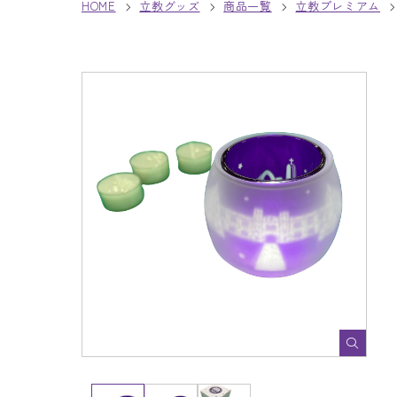
HOME
立教グッズ
商品一覧
立教プレミアム