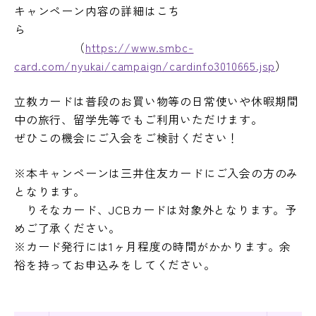
キャンペーン内容の詳細はこち
ら
（
https://www.smbc-
card.com/nyukai/campaign/cardinfo3010665.jsp
）
立教カードは普段のお買い物等の日常使いや休暇期間
中の旅行、留学先等でもご利用いただけます。
ぜひこの機会にご入会をご検討ください！
※本キャンペーンは三井住友カードにご入会の方のみ
となります。
りそなカード、JCBカードは対象外となります。予
めご了承ください。
※カード発行には1ヶ月程度の時間がかかります。余
裕を持ってお申込みをしてください。