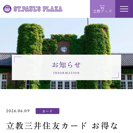
立教グッズ
menu
学ぶ
買う
お知らせ
サービス
INFORMATION
お問い合わせ
MAP・店舗詳細
2026.06.09
カード
立教三井住友カード お得な