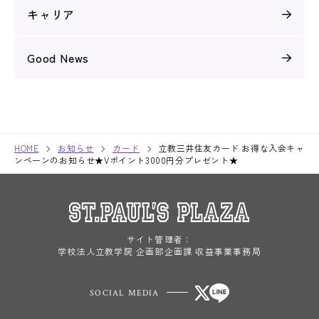
キャリア
Good News
HOME
お知らせ
カード
立教三井住友カード お得な入会キャ
ンペーンのお知らせ★Vポイント3000円分プレゼント★
サイト管理者：
学校法人立教学院 企画部企画課 収益事業事務局
SOCIAL MEDIA