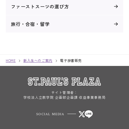
ファーストスーツの選び方
旅行・合宿・留学
HOME
新入生へのご案内
電子辞書販売
サイト管理者：
学校法人立教学院 企画部企画課 収益事業事務局
SOCIAL MEDIA